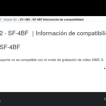
 : Tarjeta SD
ZV-1M2 : SF-4BF Información de compatibilidad
 - SF-4BF ｜Información de compatibil
SF-4BF
soporte no es compatible con el modo de grabación de vídeo XAVC S.
s