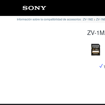
Información sobre la compatibilidad de accesorios : ZV-1M2
ZV-1M2
ZV-1M2