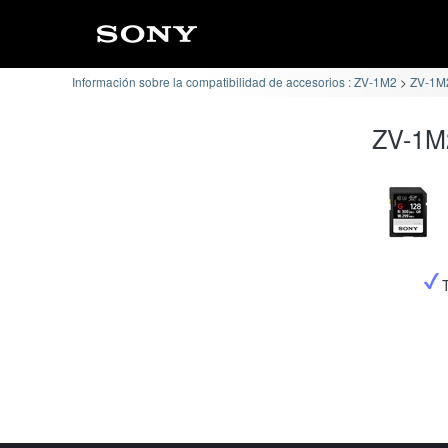
Información sobre la compatibilidad de accesorios : ZV-1M2
ZV-1M2
ZV-1M2