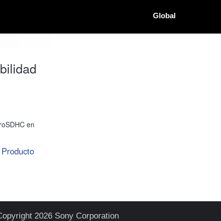
Global
ilidad
icroSDHC en
Producto
Copyright 2026 Sony Corporation