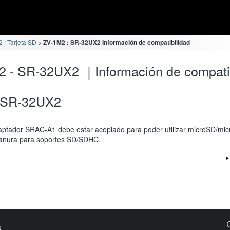
 : Tarjeta SD
ZV-1M2 : SR-32UX2 Información de compatibilidad
 - SR-32UX2 ｜Información de compatib
SR-32UX2
aptador SRAC-A1 debe estar acoplado para poder utilizar microSD/m
anura para soportes SD/SDHC.
s