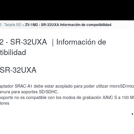
 : Tarjeta SD
ZV-1M2 : SR-32UXA Información de compatibilidad
2 - SR-32UXA ｜Información de
ibilidad
SR-32UXA
aptador SRAC-A1 debe estar acoplado para poder utilizar microSD/m
anura para soportes SD/SDHC.
soporte no es compatible con los modos de grabación XAVC S a 100 M
iores