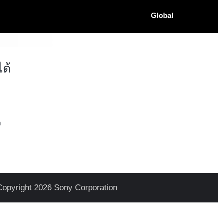
Global
ด้
ง
Copyright 2026 Sony Corporation