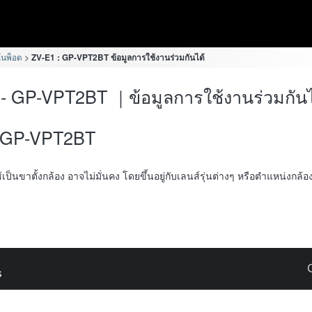
มโนพ็อด
ZV-E1 : GP-VPT2BT ข้อมูลการใช้งานร่วมกันได้
- GP-VPT2BT ｜ข้อมูลการใช้งานร่วมกันไ
GP-VPT2BT
ช้เป็นขาตั้งกล้อง อาจไม่มั่นคง โดยขึ้นอยู่กับเลนส์รุ่นต่างๆ หรือตำแหน่งกล้อ
s