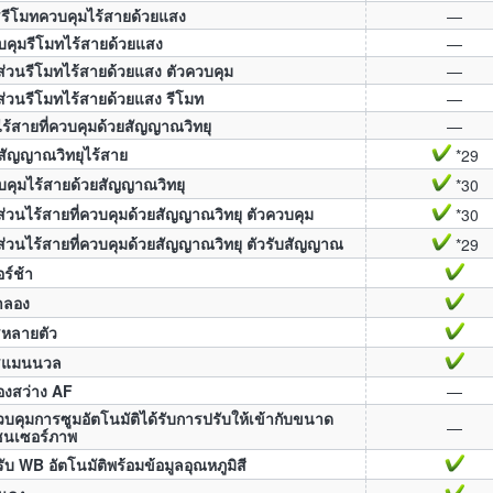
ีโมทควบคุมไร้สายด้วยแสง
—
บคุมรีโมทไร้สายด้วยแสง
—
ส่วนรีโมทไร้สายด้วยแสง ตัวควบคุม
—
ส่วนรีโมทไร้สายด้วยแสง รีโมท
—
ร้สายที่ควบคุมด้วยสัญญาณวิทยุ
—
บสัญญาณวิทยุไร้สาย
*29
บคุมไร้สายด้วยสัญญาณวิทยุ
*30
ส่วนไร้สายที่ควบคุมด้วยสัญญาณวิทยุ ตัวควบคุม
*30
ส่วนไร้สายที่ควบคุมด้วยสัญญาณวิทยุ ตัวรับสัญญาณ
*29
ร์ช้า
ำลอง
หลายตัว
ชแมนนวล
องสว่าง AF
—
บคุมการซูมอัตโนมัติได้รับการปรับให้เข้ากับขนาด
—
ซนเซอร์ภาพ
ับ WB อัตโนมัติพร้อมข้อมูลอุณหภูมิสี