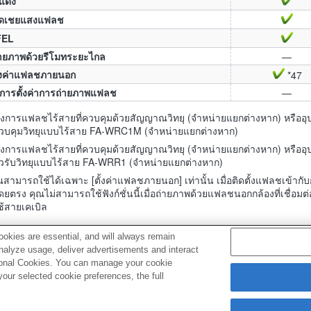
แดง
ดเชยแสงแฟลช
FEL
ายภาพด้วยรีโมทระยะไกล
—
้งค่าแฟลชภายนอก
*47
กการตั้งค่าการถ่ายภาพแฟลช
—
องการแฟลชไร้สายที่ควบคุมด้วยสัญญาณวิทยุ (จำหน่ายแยกต่างหาก) หรืออุ
วบคุมวิทยุแบบไร้สาย FA-WRC1M (จำหน่ายแยกต่างหาก)
องการแฟลชไร้สายที่ควบคุมด้วยสัญญาณวิทยุ (จำหน่ายแยกต่างหาก) หรืออุ
ัวรับวิทยุแบบไร้สาย FA-WRR1 (จำหน่ายแยกต่างหาก)
สามารถใช้ได้เฉพาะ [ตั้งค่าแฟลชภายนอก] เท่านั้น เมื่อติดตั้งแฟลชเข้ากับ
ดยตรง คุณไม่สามารถใช้ฟังก์ชั่นนี้เมื่อถ่ายภาพด้วยแฟลชนอกกล้องที่เชื่อมต
ช้สายเคเบิล
okies are essential, and will always remain
analyze usage, deliver advertisements and interact
ptional Cookies. You can manage your cookie
ur selected cookie preferences, the full
s