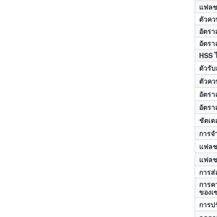
แฟลชร
ตัวคว
อัตรา
อัตรา
HSS ไ
ตัวรั
ตัวคว
อัตรา
อัตรา
ชัตเตอ
การจ
แฟลช
แฟล
การส่
การคว
ของเ
การปร