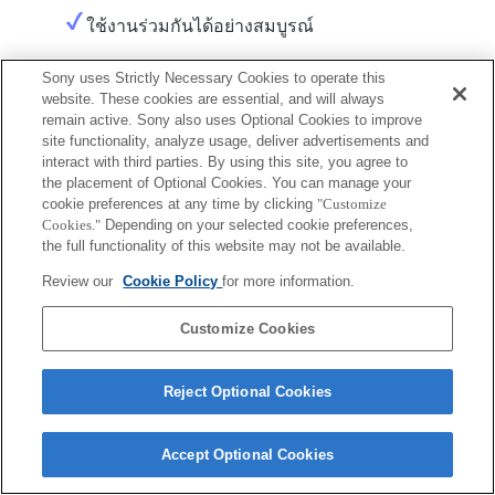
ใช้งานร่วมกันได้อย่างสมบูรณ์
Sony uses Strictly Necessary Cookies to operate this
website. These cookies are essential, and will always
remain active. Sony also uses Optional Cookies to improve
site functionality, analyze usage, deliver advertisements and
interact with third parties. By using this site, you agree to
the placement of Optional Cookies. You can manage your
Terms of Use
Contact Us
Copyright 2026 Sony Corporation
cookie preferences at any time by clicking
"Customize
Cookies."
Depending on your selected cookie preferences,
the full functionality of this website may not be available.
Review our
Cookie Policy
for more information.
Customize Cookies
Reject Optional Cookies
Accept Optional Cookies