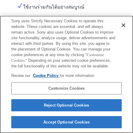
ใช้งานร่วมกันได้อย่างสมบูรณ์
Sony uses Strictly Necessary Cookies to operate this
website. These cookies are essential, and will always
remain active. Sony also uses Optional Cookies to improve
site functionality, analyze usage, deliver advertisements and
interact with third parties. By using this site, you agree to
the placement of Optional Cookies. You can manage your
Terms of Use
Contact Us
Copyright 2026 Sony Corporation
cookie preferences at any time by clicking
"Customize
Cookies."
Depending on your selected cookie preferences,
the full functionality of this website may not be available.
Review our
Cookie Policy
for more information.
Customize Cookies
Reject Optional Cookies
Accept Optional Cookies