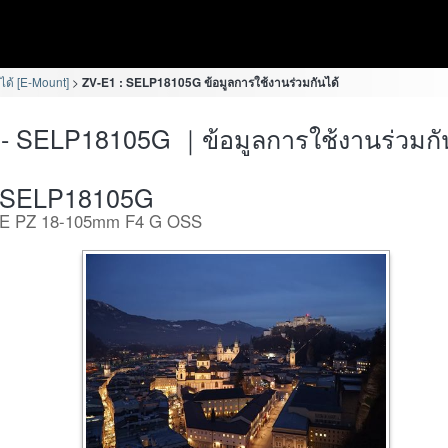
ได้ [E-Mount]
ZV-E1 : SELP18105G ข้อมูลการใช้งานร่วมกันได้
- SELP18105G ｜ข้อมูลการใช้งานร่วมกั
SELP18105G
E PZ 18-105mm F4 G OSS