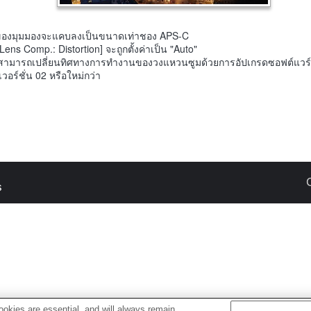
ของมุมมองจะแคบลงเป็นขนาดเท่าชอง APS-C
[Lens Comp.: Distortion] จะถูกตั้งค่าเป็น "Auto"
สามารถเปลี่ยนทิศทางการทำงานของวงแหวนซูมด้วยการอัปเกรดซอฟต์แวร์
เวอร์ชั่น 02 หรือใหม่กว่า
s
okies are essential, and will always remain