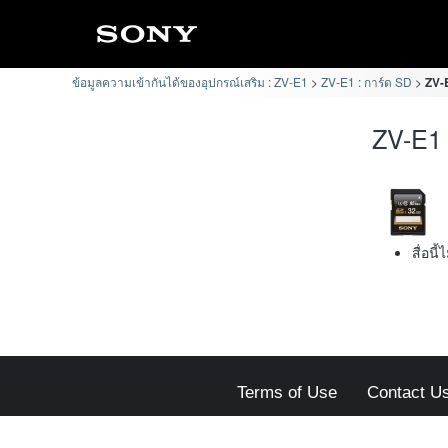
ข้อมูลความเข้ากันได้ของอุปกรณ์เสริม : ZV-E1
ZV-E1 : การ์ด SD
ZV-E
ZV-E1 
สื่อนี
Terms of Use
Contact U