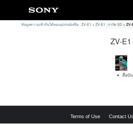
ข้อมูลความเข้ากันได้ของอุปกรณ์เสริม : ZV-E1
ZV-E1 : การ์ด SD
ZV-E
ZV-E1 
สื่อบ
Terms of Use
Contact U