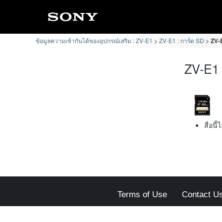
ข้อมูลความเข้ากันได้ของอุปกรณ์เสริม : ZV-E1
ZV-E1 : การ์ด SD
ZV-E
ZV-E1 
สื่อนี
Terms of Use
Contact U