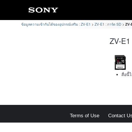
ข้อมูลความเข้ากันได้ของอุปกรณ์เสริม : ZV-E1
ZV-E1 : การ์ด SD
ZV-E
ZV-E1 
สื่อนี
Terms of Use
Contact U