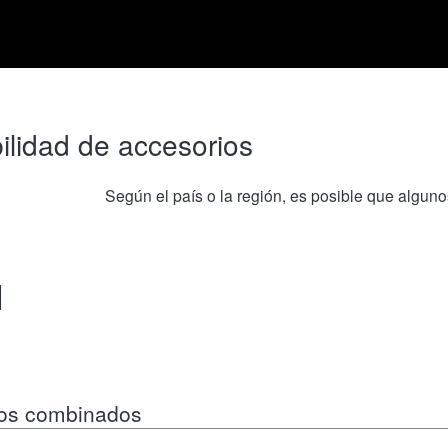
ilidad de accesorios
Según el país o la región, es posible que algun
M
tos combinados