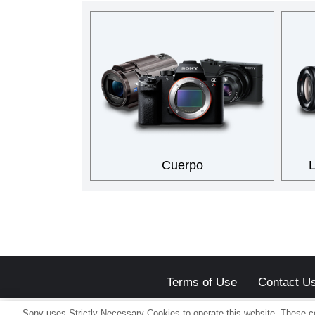
Cuerpo
L
Terms of Use
Contact U
Sony uses Strictly Necessary Cookies to operate this website. These co