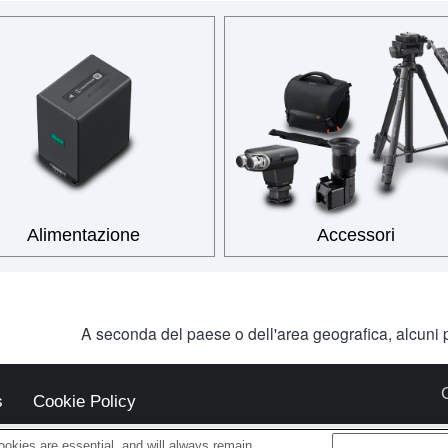
Alimentazione
Accessori
A seconda del paese o dell'area geografica, alcuni p
s
Cookie Policy
okies are essential, and will always remain