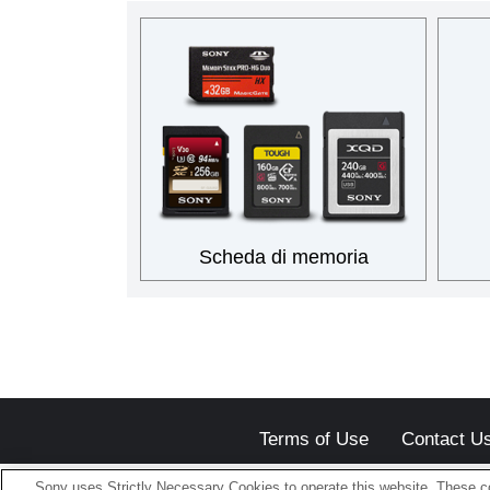
Scheda di memoria
Terms of Use
Contact U
Sony uses Strictly Necessary Cookies to operate this website. These co