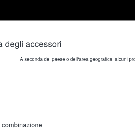
à degli accessori
A seconda del paese o dell'area geografica, alcuni prod
in combinazione