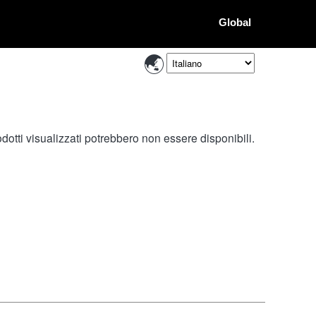
Global
otti visualizzati potrebbero non essere disponibili.