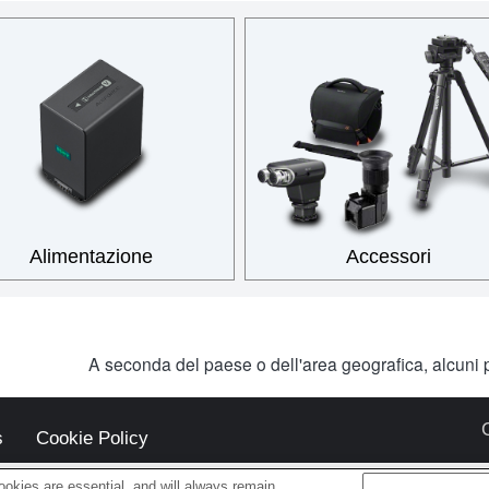
Alimentazione
Accessori
A seconda del paese o dell'area geografica, alcuni p
s
Cookie Policy
okies are essential, and will always remain