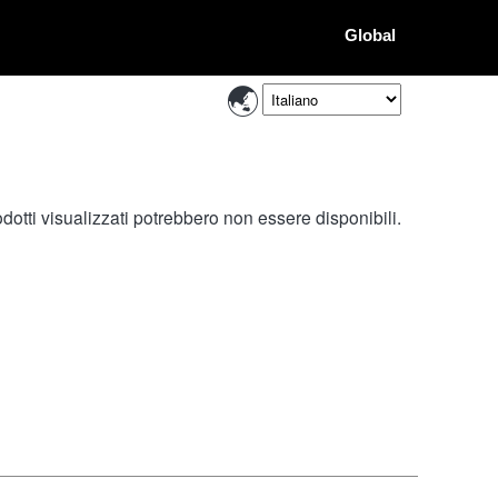
Global
otti visualizzati potrebbero non essere disponibili.