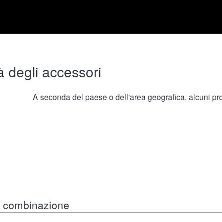
à degli accessori
A seconda del paese o dell'area geografica, alcuni prod
in combinazione