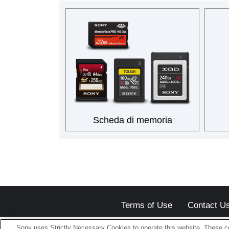
Scheda di memoria
Terms of Use
Contact U
Sony uses Strictly Necessary Cookies to operate this website. These co