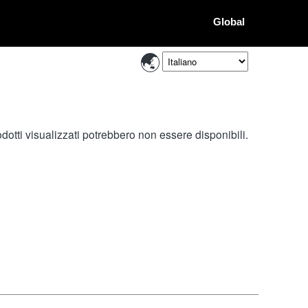
Global
otti visualizzati potrebbero non essere disponibili.