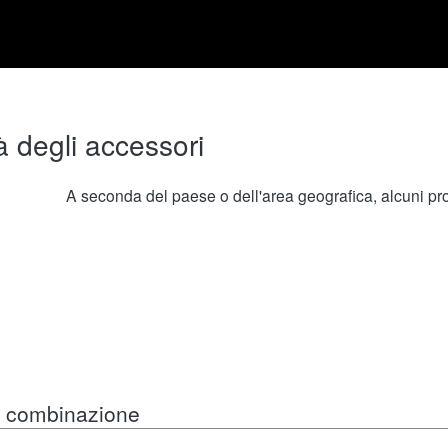
à degli accessori
A seconda del paese o dell'area geografica, alcuni prod
in combinazione