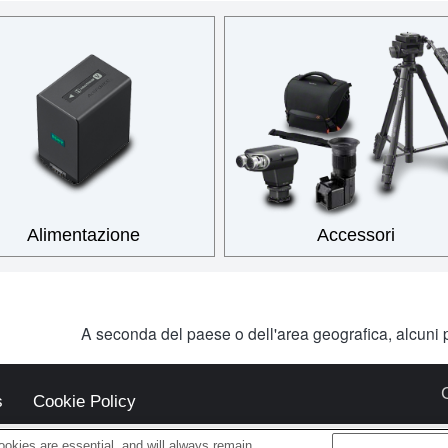
Alimentazione
Accessori
A seconda del paese o dell'area geografica, alcuni p
s
Cookie Policy
okies are essential, and will always remain