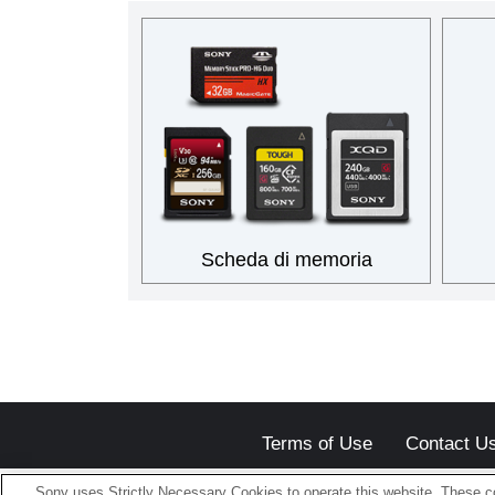
Scheda di memoria
Terms of Use
Contact U
Sony uses Strictly Necessary Cookies to operate this website. These co