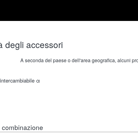
à degli accessori
A seconda del paese o dell'area geografica, alcuni prod
 intercambiabile α
in combinazione