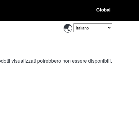
Global
otti visualizzati potrebbero non essere disponibili.