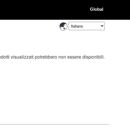
Global
otti visualizzati potrebbero non essere disponibili.