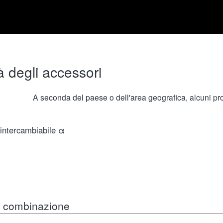
à degli accessori
A seconda del paese o dell'area geografica, alcuni prod
 intercambiabile α
in combinazione