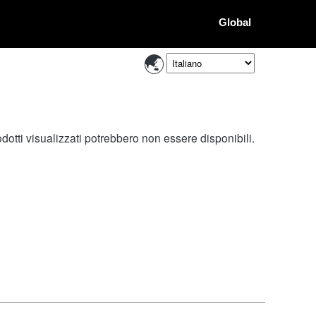
Global
otti visualizzati potrebbero non essere disponibili.