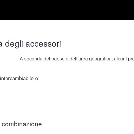
à degli accessori
A seconda del paese o dell'area geografica, alcuni prod
 intercambiabile α
in combinazione