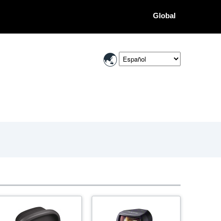
Global