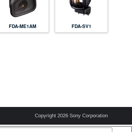
FDA-ME1AM
FDA-SV1
Copyright 2026 Sony Corporation