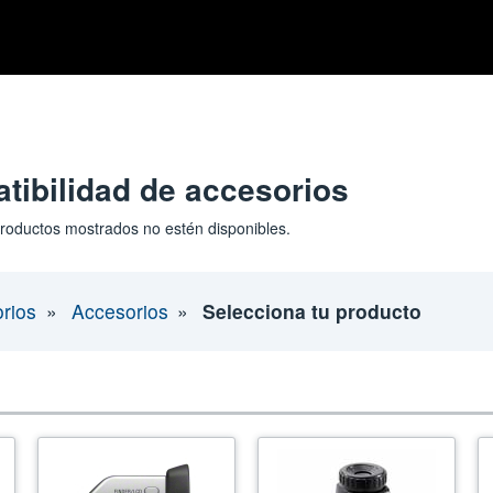
tibilidad de accesorios
 productos mostrados no estén disponibles.
orios
Accesorios
Selecciona tu producto