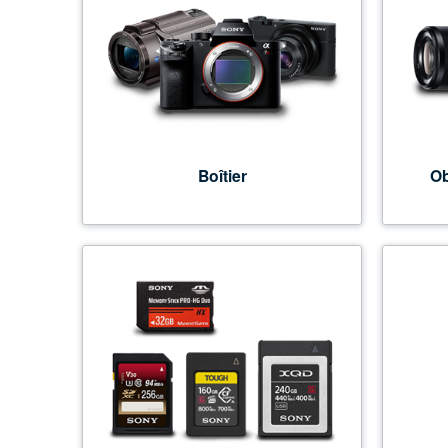
Boîtier
Ob