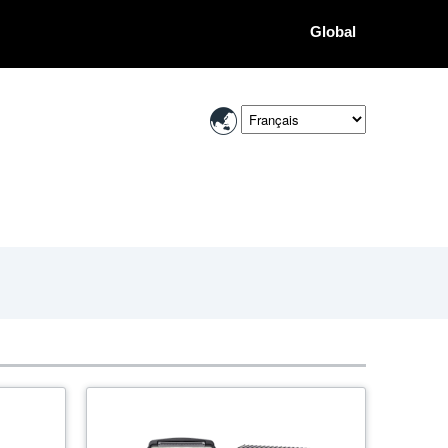
Global