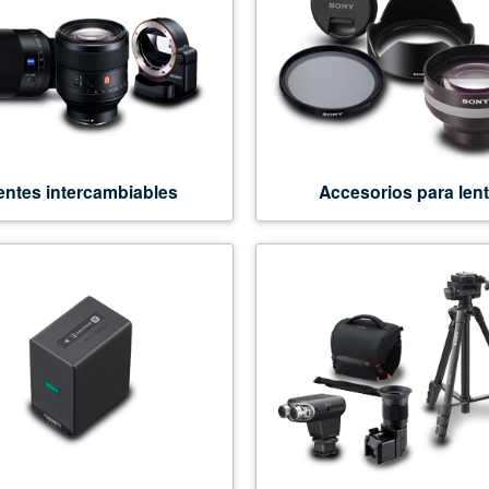
entes intercambiables
Accesorios para len