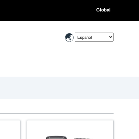
Global