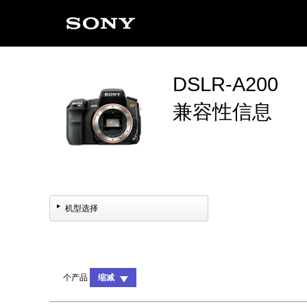
DSLR-A200
兼容性信息
机型选择
个产品
缩减