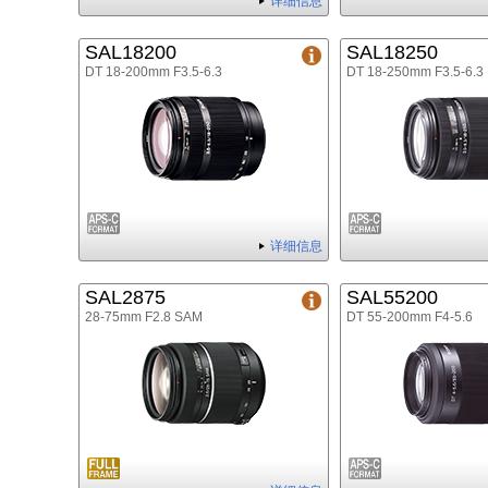
详细信息
SAL18200
SAL18250
DT 18-200mm F3.5-6.3
DT 18-250mm F3.5-6.3
详细信息
SAL2875
SAL55200
28-75mm F2.8 SAM
DT 55-200mm F4-5.6