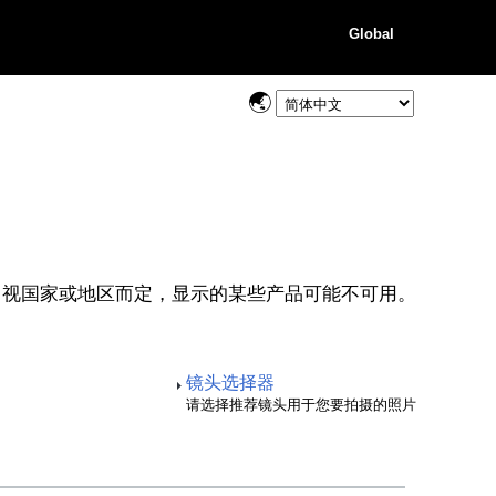
Global
视国家或地区而定，显示的某些产品可能不可用。
镜头选择器
请选择推荐镜头用于您要拍摄的照片