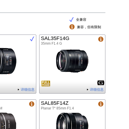
全兼容
兼容，但有限制
SAL35F14G
35mm F1.4 G
详细信息
详细信息
SAL85F14Z
AM
Planar T* 85mm F1.4