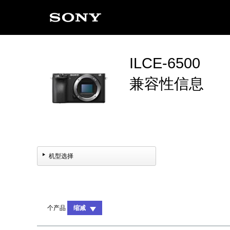
ILCE-6500
兼容性信息
机型选择
个产品
缩减