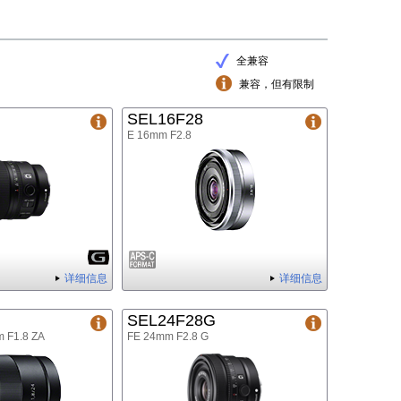
全兼容
兼容，但有限制
G
SEL16F28
E 16mm F2.8
详细信息
详细信息
SEL24F28G
m F1.8 ZA
FE 24mm F2.8 G