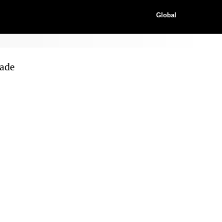
Global
ade