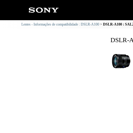
Lentes - Informações de compatibilidade : DSLR-A100
DSLR-A100 : SAL24
DSLR-A1