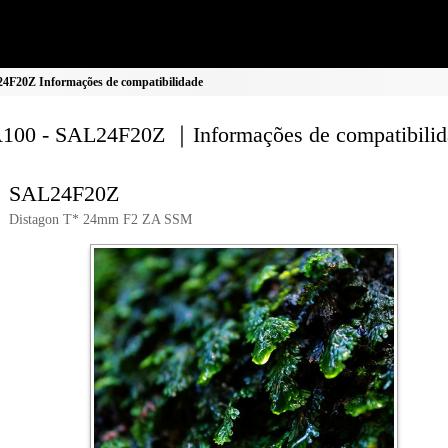
F20Z Informações de compatibilidade
00 - SAL24F20Z ｜Informações de compatibilid
SAL24F20Z
Distagon T* 24mm F2 ZA SSM