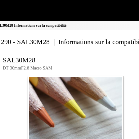
0M28 Informations sur la compatibilité
90 - SAL30M28 ｜Informations sur la compatibil
SAL30M28
DT 30mmF2.8 Macro SAM