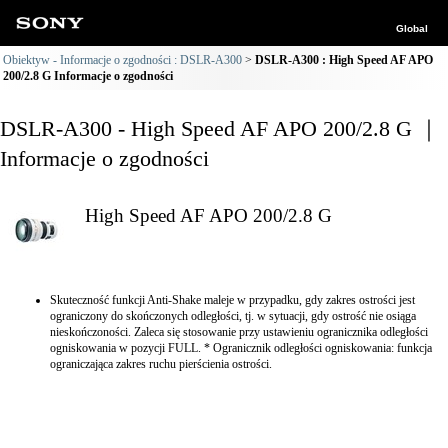
Global
Obiektyw - Informacje o zgodności : DSLR-A300
DSLR-A300 : High Speed AF APO
200/2.8 G Informacje o zgodności
DSLR-A300 - High Speed AF APO 200/2.8 G ｜
Informacje o zgodności
High Speed AF APO 200/2.8 G
Skuteczność funkcji Anti-Shake maleje w przypadku, gdy zakres ostrości jest
ograniczony do skończonych odległości, tj. w sytuacji, gdy ostrość nie osiąga
nieskończoności. Zaleca się stosowanie przy ustawieniu ogranicznika odległości
ogniskowania w pozycji FULL. * Ogranicznik odległości ogniskowania: funkcja
ograniczająca zakres ruchu pierścienia ostrości.