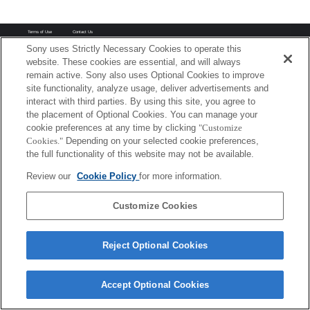
Terms of Use
Contact Us
Copyright 2026 Sony Corporation
Sony uses Strictly Necessary Cookies to operate this
website. These cookies are essential, and will always
remain active. Sony also uses Optional Cookies to improve
site functionality, analyze usage, deliver advertisements and
interact with third parties. By using this site, you agree to
the placement of Optional Cookies. You can manage your
cookie preferences at any time by clicking
"Customize
Cookies."
Depending on your selected cookie preferences,
the full functionality of this website may not be available.
Review our
Cookie Policy
for more information.
Customize Cookies
Reject Optional Cookies
Accept Optional Cookies