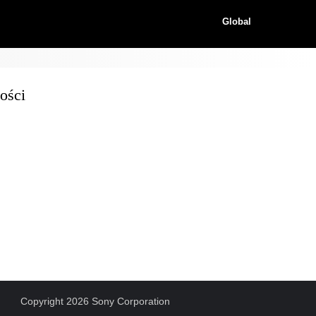
Global
ości
Copyright 2026 Sony Corporation