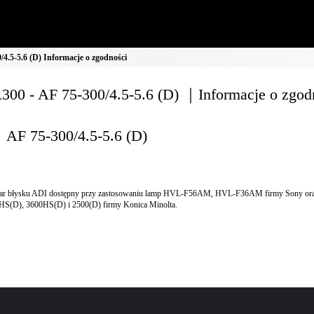
4.5-5.6 (D) Informacje o zgodności
00 - AF 75-300/4.5-5.6 (D) ｜Informacje o zgod
AF 75-300/4.5-5.6 (D)
ar błysku ADI dostępny przy zastosowaniu lamp HVL-F56AM, HVL-F36AM firmy Sony ora
HS(D), 3600HS(D) i 2500(D) firmy Konica Minolta.