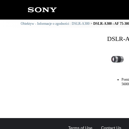
Obiektyw - Informacje o zgodności : DSLR-A300
DSLR-A300 : AF 75-300/
DSLR-A3
Pomi
5600
Terms of Use
Contact Us