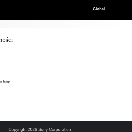
Global
ności
z lamp
Copyright 2026 Sony Corporation