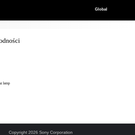
Global
odności
z lamp
Copyright 2026 Sony Corporation