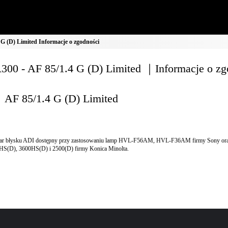
G (D) Limited Informacje o zgodności
00 - AF 85/1.4 G (D) Limited ｜Informacje o zg
AF 85/1.4 G (D) Limited
ar błysku ADI dostępny przy zastosowaniu lamp HVL-F56AM, HVL-F36AM firmy Sony ora
HS(D), 3600HS(D) i 2500(D) firmy Konica Minolta.