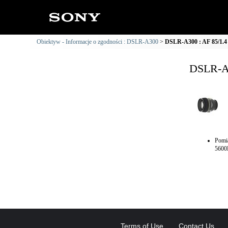
Obiektyw - Informacje o zgodności : DSLR-A300
DSLR-A300 : AF 85/1.4 
DSLR-A3
Pomi
5600
Terms of Use
Contact Us