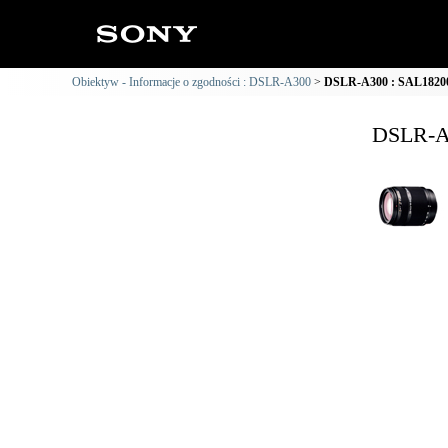
Obiektyw - Informacje o zgodności : DSLR-A300
DSLR-A300 : SAL18200 
DSLR-A3