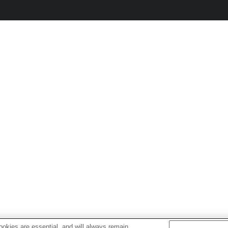
okies are essential, and will always remain