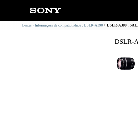
Lentes - Informações de compatibilidade : DSLR-A390
DSLR-A390 : SAL18
DSLR-A3