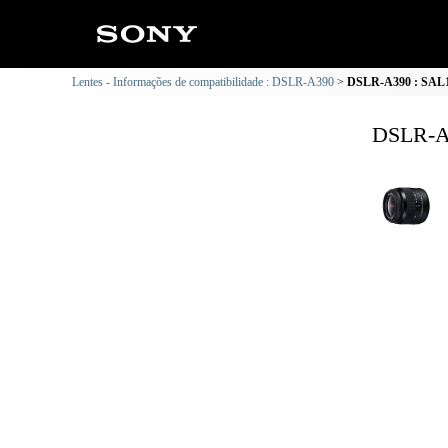
Lentes - Informações de compatibilidade : DSLR-A390
DSLR-A390 : SAL18
DSLR-A3