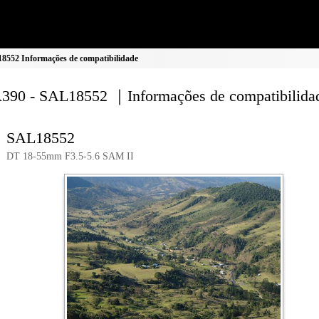
552 Informações de compatibilidade
90 - SAL18552 ｜Informações de compatibilida
SAL18552
DT 18-55mm F3.5-5.6 SAM II