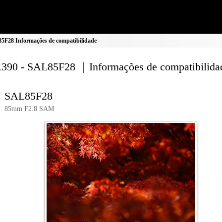
F28 Informações de compatibilidade
90 - SAL85F28 ｜Informações de compatibilida
SAL85F28
85mm F2.8 SAM