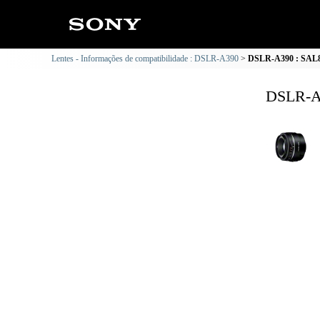
Lentes - Informações de compatibilidade : DSLR-A390
DSLR-A390 : SAL85
DSLR-A3