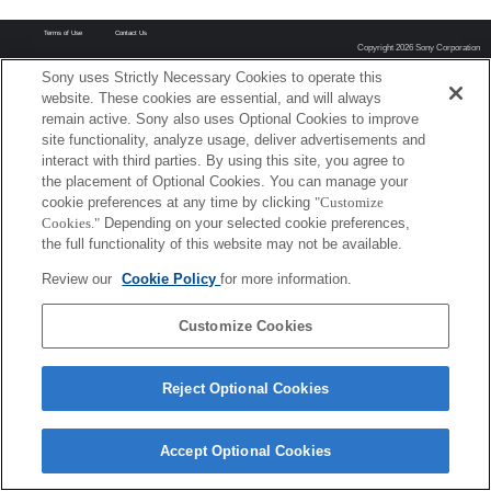
Terms of Use
Contact Us
Copyright 2026 Sony Corporation
Sony uses Strictly Necessary Cookies to operate this
website. These cookies are essential, and will always
remain active. Sony also uses Optional Cookies to improve
site functionality, analyze usage, deliver advertisements and
interact with third parties. By using this site, you agree to
the placement of Optional Cookies. You can manage your
cookie preferences at any time by clicking
"Customize
Cookies."
Depending on your selected cookie preferences,
the full functionality of this website may not be available.
Review our
Cookie Policy
for more information.
Customize Cookies
Reject Optional Cookies
Accept Optional Cookies