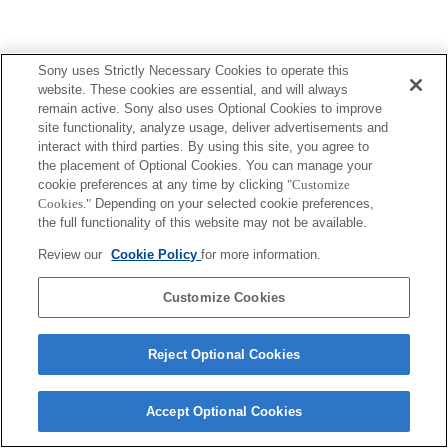
Sony uses Strictly Necessary Cookies to operate this
Terms of Use
Contact Us
website. These cookies are essential, and will always
Copyright 2026 Sony Corporation
remain active. Sony also uses Optional Cookies to improve
site functionality, analyze usage, deliver advertisements and
interact with third parties. By using this site, you agree to
the placement of Optional Cookies. You can manage your
cookie preferences at any time by clicking
"Customize
Cookies."
Depending on your selected cookie preferences,
the full functionality of this website may not be available.
Review our
Cookie Policy
for more information.
Customize Cookies
Reject Optional Cookies
Accept Optional Cookies