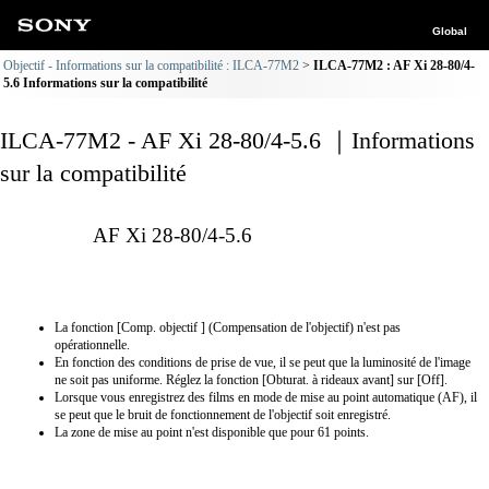
Global
Objectif - Informations sur la compatibilité : ILCA-77M2
ILCA-77M2 : AF Xi 28-80/4-
5.6 Informations sur la compatibilité
ILCA-77M2 - AF Xi 28-80/4-5.6 ｜Informations
sur la compatibilité
AF Xi 28-80/4-5.6
La fonction [Comp. objectif ] (Compensation de l'objectif) n'est pas
opérationnelle.
En fonction des conditions de prise de vue, il se peut que la luminosité de l'image
ne soit pas uniforme. Réglez la fonction [Obturat. à rideaux avant] sur [Off].
Lorsque vous enregistrez des films en mode de mise au point automatique (AF), il
se peut que le bruit de fonctionnement de l'objectif soit enregistré.
La zone de mise au point n'est disponible que pour 61 points.