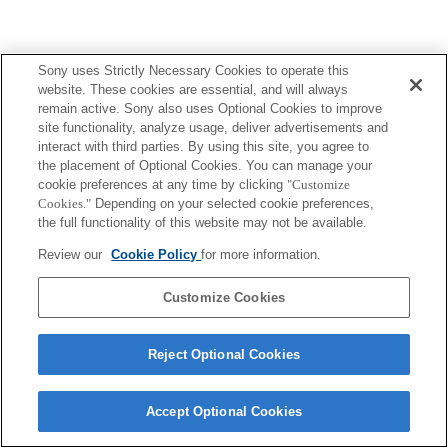
Sony uses Strictly Necessary Cookies to operate this
Terms of Use
Contact Us
website. These cookies are essential, and will always
Copyright 2026 Sony Corporation
remain active. Sony also uses Optional Cookies to improve
site functionality, analyze usage, deliver advertisements and
interact with third parties. By using this site, you agree to
the placement of Optional Cookies. You can manage your
cookie preferences at any time by clicking
"Customize
Cookies."
Depending on your selected cookie preferences,
the full functionality of this website may not be available.
Review our
Cookie Policy
for more information.
Customize Cookies
Reject Optional Cookies
Accept Optional Cookies