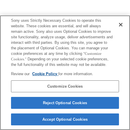
Sony uses Strictly Necessary Cookies to operate this
Terms of Use
Contact Us
website. These cookies are essential, and will always
Copyright 2026 Sony Corporation
remain active. Sony also uses Optional Cookies to improve
site functionality, analyze usage, deliver advertisements and
interact with third parties. By using this site, you agree to
the placement of Optional Cookies. You can manage your
cookie preferences at any time by clicking
"Customize
Cookies."
Depending on your selected cookie preferences,
the full functionality of this website may not be available.
Review our
Cookie Policy
for more information.
Customize Cookies
Reject Optional Cookies
Accept Optional Cookies