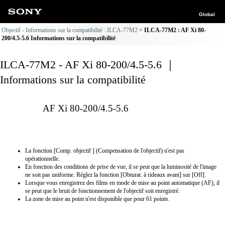
Global
Objectif - Informations sur la compatibilité : ILCA-77M2
ILCA-77M2 : AF Xi 80-
200/4.5-5.6 Informations sur la compatibilité
ILCA-77M2 - AF Xi 80-200/4.5-5.6 ｜
Informations sur la compatibilité
AF Xi 80-200/4.5-5.6
La fonction [Comp. objectif ] (Compensation de l'objectif) n'est pas
opérationnelle.
En fonction des conditions de prise de vue, il se peut que la luminosité de l'image
ne soit pas uniforme. Réglez la fonction [Obturat. à rideaux avant] sur [Off].
Lorsque vous enregistrez des films en mode de mise au point automatique (AF), il
se peut que le bruit de fonctionnement de l'objectif soit enregistré.
La zone de mise au point n'est disponible que pour 61 points.