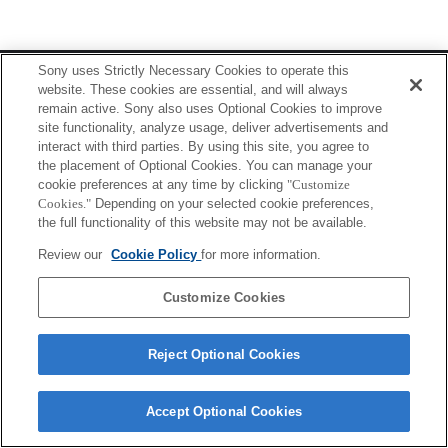
Terms of Use
Contact Us
Sony uses Strictly Necessary Cookies to operate this
Copyright 2026 Sony Corporation
website. These cookies are essential, and will always
remain active. Sony also uses Optional Cookies to improve
site functionality, analyze usage, deliver advertisements and
interact with third parties. By using this site, you agree to
the placement of Optional Cookies. You can manage your
cookie preferences at any time by clicking
"Customize
Cookies."
Depending on your selected cookie preferences,
the full functionality of this website may not be available.
Review our
Cookie Policy
for more information.
Customize Cookies
Reject Optional Cookies
Accept Optional Cookies