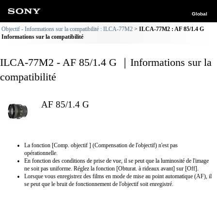
Global
Objectif - Informations sur la compatibilité : ILCA-77M2
ILCA-77M2 : AF 85/1.4 G
Informations sur la compatibilité
ILCA-77M2 - AF 85/1.4 G ｜Informations sur la
compatibilité
AF 85/1.4 G
La fonction [Comp. objectif ] (Compensation de l'objectif) n'est pas
opérationnelle.
En fonction des conditions de prise de vue, il se peut que la luminosité de l'image
ne soit pas uniforme. Réglez la fonction [Obturat. à rideaux avant] sur [Off].
Lorsque vous enregistrez des films en mode de mise au point automatique (AF), il
se peut que le bruit de fonctionnement de l'objectif soit enregistré.