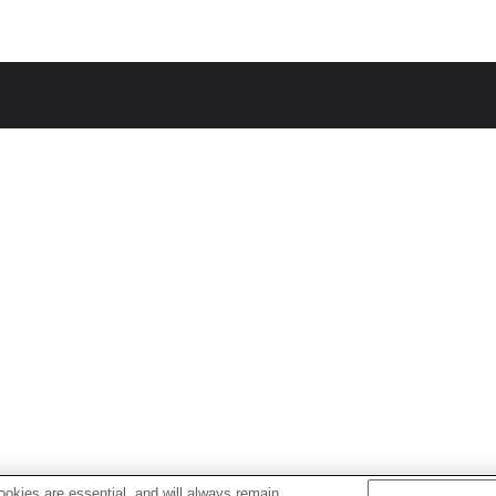
okies are essential, and will always remain