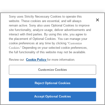
Sony uses Strictly Necessary Cookies to operate this
website. These cookies are essential, and will always
Terms of Use
Contact Us
remain active. Sony also uses Optional Cookies to improve
Copyright 2026 Sony Corporation
site functionality, analyze usage, deliver advertisements and
interact with third parties. By using this site, you agree to
the placement of Optional Cookies. You can manage your
cookie preferences at any time by clicking
"Customize
Cookies."
Depending on your selected cookie preferences,
the full functionality of this website may not be available.
Review our
Cookie Policy
for more information.
Customize Cookies
Reject Optional Cookies
Accept Optional Cookies