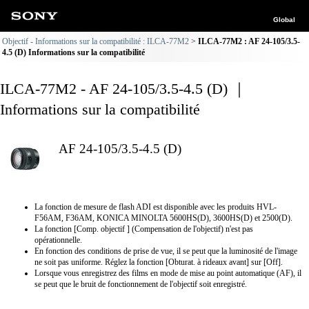
Global
Objectif - Informations sur la compatibilité : ILCA-77M2
ILCA-77M2 : AF 24-105/3.5-
4.5 (D) Informations sur la compatibilité
ILCA-77M2 - AF 24-105/3.5-4.5 (D) ｜
Informations sur la compatibilité
AF 24-105/3.5-4.5 (D)
La fonction de mesure de flash ADI est disponible avec les produits HVL-
F56AM, F36AM, KONICA MINOLTA 5600HS(D), 3600HS(D) et 2500(D).
La fonction [Comp. objectif ] (Compensation de l'objectif) n'est pas
opérationnelle.
En fonction des conditions de prise de vue, il se peut que la luminosité de l'image
ne soit pas uniforme. Réglez la fonction [Obturat. à rideaux avant] sur [Off].
Lorsque vous enregistrez des films en mode de mise au point automatique (AF), il
se peut que le bruit de fonctionnement de l'objectif soit enregistré.