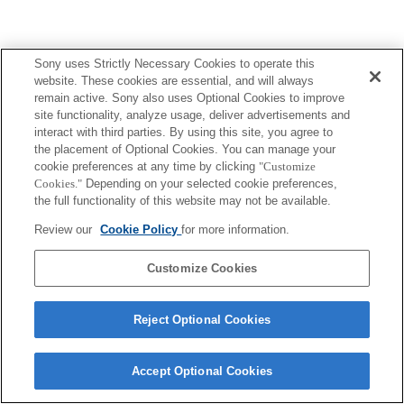
Sony uses Strictly Necessary Cookies to operate this
website. These cookies are essential, and will always
Terms of Use
Contact Us
remain active. Sony also uses Optional Cookies to improve
Copyright 2026 Sony Corporation
site functionality, analyze usage, deliver advertisements and
interact with third parties. By using this site, you agree to
the placement of Optional Cookies. You can manage your
cookie preferences at any time by clicking
"Customize
Cookies."
Depending on your selected cookie preferences,
the full functionality of this website may not be available.
Review our
Cookie Policy
for more information.
Customize Cookies
Reject Optional Cookies
Accept Optional Cookies