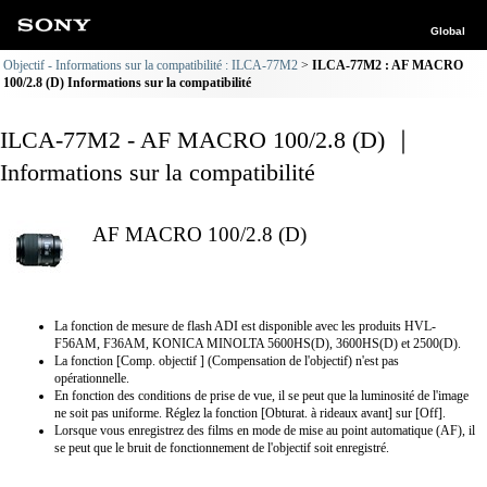
Global
Objectif - Informations sur la compatibilité : ILCA-77M2
ILCA-77M2 : AF MACRO
100/2.8 (D) Informations sur la compatibilité
ILCA-77M2 - AF MACRO 100/2.8 (D) ｜
Informations sur la compatibilité
AF MACRO 100/2.8 (D)
La fonction de mesure de flash ADI est disponible avec les produits HVL-
F56AM, F36AM, KONICA MINOLTA 5600HS(D), 3600HS(D) et 2500(D).
La fonction [Comp. objectif ] (Compensation de l'objectif) n'est pas
opérationnelle.
En fonction des conditions de prise de vue, il se peut que la luminosité de l'image
ne soit pas uniforme. Réglez la fonction [Obturat. à rideaux avant] sur [Off].
Lorsque vous enregistrez des films en mode de mise au point automatique (AF), il
se peut que le bruit de fonctionnement de l'objectif soit enregistré.