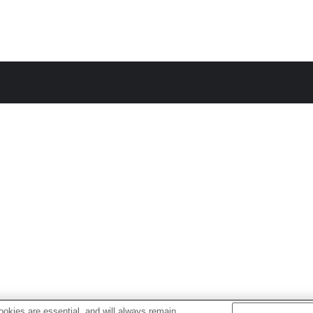
okies are essential, and will always remain