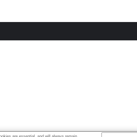
okies are essential, and will always remain