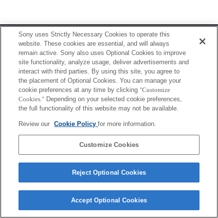
Terms of Use
Contact Us
Sony uses Strictly Necessary Cookies to operate this
Copyright 2026 Sony Corporation
website. These cookies are essential, and will always
remain active. Sony also uses Optional Cookies to improve
site functionality, analyze usage, deliver advertisements and
interact with third parties. By using this site, you agree to
the placement of Optional Cookies. You can manage your
cookie preferences at any time by clicking
"Customize
Cookies."
Depending on your selected cookie preferences,
the full functionality of this website may not be available.
Review our
Cookie Policy
for more information.
Customize Cookies
Reject Optional Cookies
Accept Optional Cookies