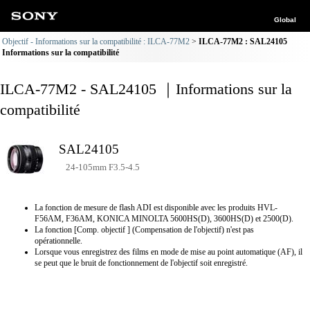
Global
Objectif - Informations sur la compatibilité : ILCA-77M2
ILCA-77M2 : SAL24105
Informations sur la compatibilité
ILCA-77M2 - SAL24105 ｜Informations sur la
compatibilité
SAL24105
24-105mm F3.5-4.5
La fonction de mesure de flash ADI est disponible avec les produits HVL-
F56AM, F36AM, KONICA MINOLTA 5600HS(D), 3600HS(D) et 2500(D).
La fonction [Comp. objectif ] (Compensation de l'objectif) n'est pas
opérationnelle.
Lorsque vous enregistrez des films en mode de mise au point automatique (AF), il
se peut que le bruit de fonctionnement de l'objectif soit enregistré.