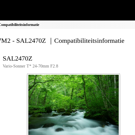
patibiliteitsinformatie
M2 - SAL2470Z ｜Compatibiliteitsinformatie
SAL2470Z
Vario-Sonner T* 24-70mm F2.8