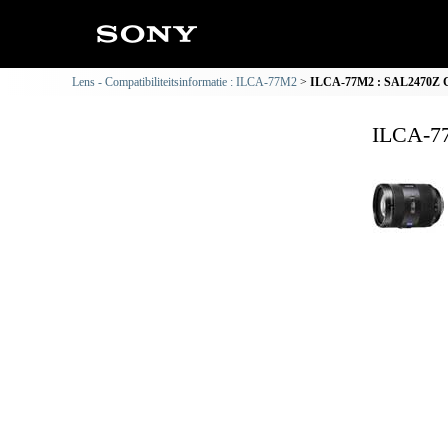
Lens - Compatibiliteitsinformatie : ILCA-77M2
ILCA-77M2 : SAL2470Z Com
ILCA-77