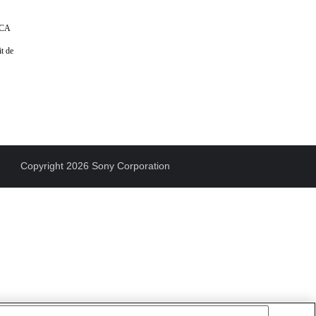
ICA
it de
Copyright 2026 Sony Corporation