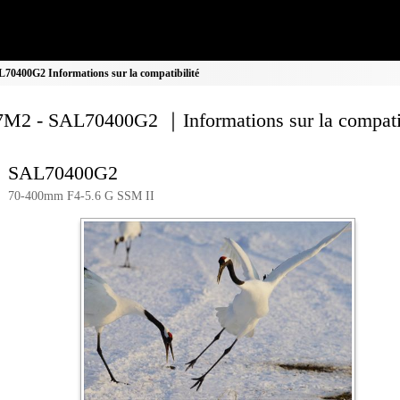
0400G2 Informations sur la compatibilité
M2 - SAL70400G2 ｜Informations sur la compatib
SAL70400G2
70-400mm F4-5.6 G SSM II