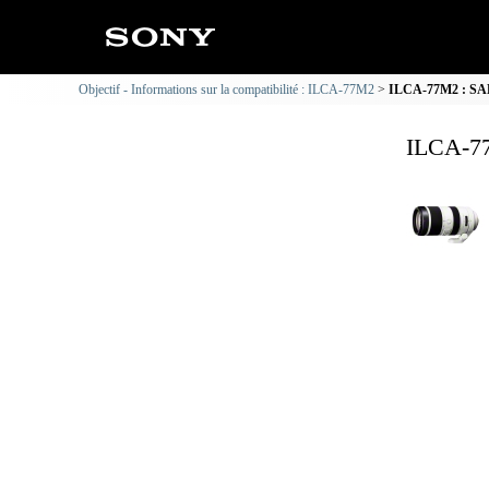
Objectif - Informations sur la compatibilité : ILCA-77M2
ILCA-77M2 : SAL7
ILCA-77